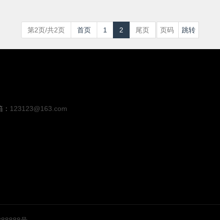
第2页/共2页
首页
1
2
尾页
箱：
123123@163.com