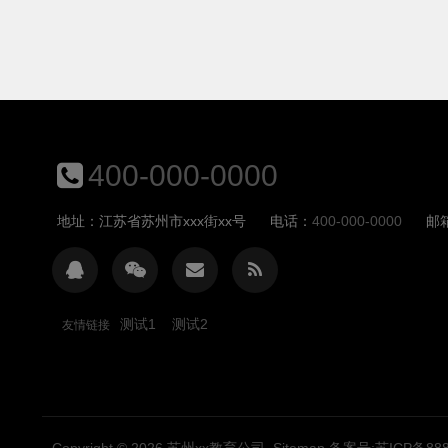
400-000-0000
地址：江苏省苏州市xxx街xx号
电话：
400-000-0000
邮
测试1
测试2
友情链接