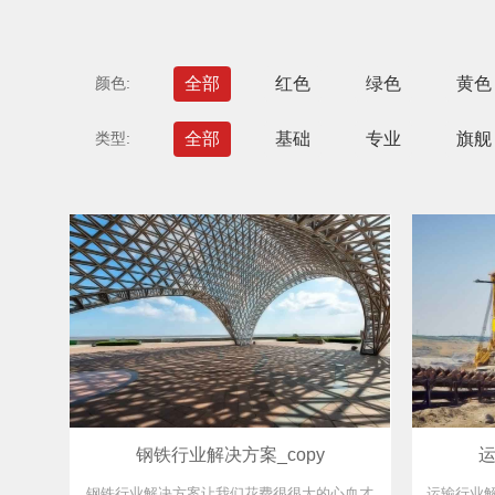
颜色:
全部
红色
绿色
黄色
类型:
全部
基础
专业
旗舰
钢铁行业解决方案_copy
运
钢铁行业解决方案让我们花费很很大的心血才
运输行业