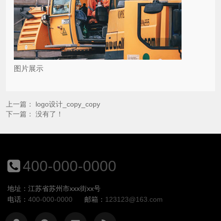
图片展示
上一篇：
logo设计_copy_copy
下一篇： 没有了！
400-000-0000
地址：江苏省苏州市xxx街xx号
电话：
400-000-0000
邮箱：
123123@163.com