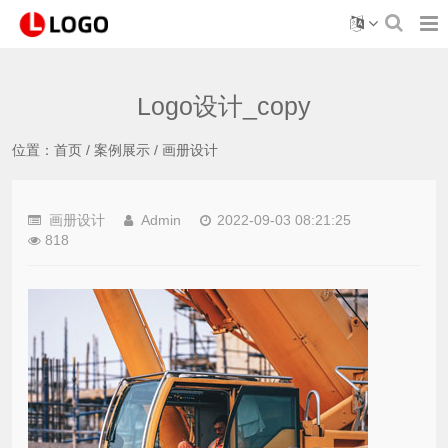
Logo设计_copy
位置：
首页
/
案例展示
/
画册设计
画册设计
Admin
2022-09-03 08:21:25
818