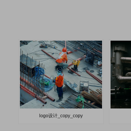
logo设计_copy_copy