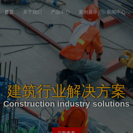
首页
关于我们
产品中心
案例展示
新闻中心
建筑行业解决方案
Construction industry solutions