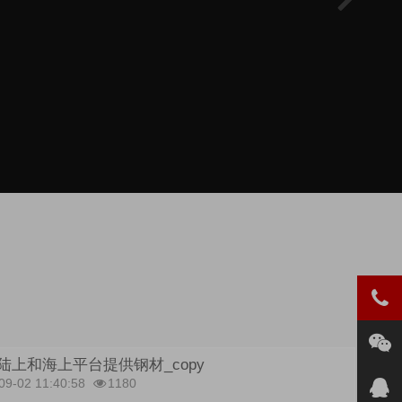
陆上和海上平台提供钢材_copy
09-02 11:40:58
1180