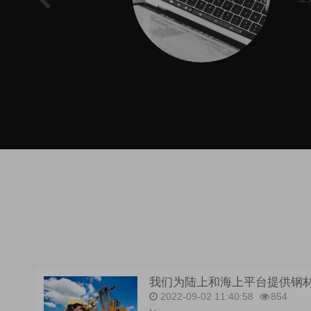
我们为陆上和海上平台提供钢材_co
2022-09-02 11:40:58
854