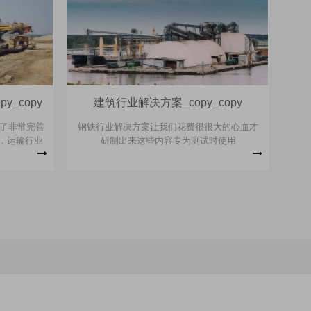
y_copy
建筑行业解决方案_copy_copy
供了非常完善
钢铁行业解决方案让我们花费很很大的心血才
，运输行业
研制出来这些内容专为测试时使用
完善的解决方