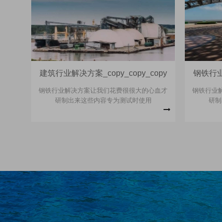
建筑行业解决方案_copy_copy_copy
钢铁行业解
钢铁行业解决方案让我们花费很很大的心血才
钢铁行业
研制出来这些内容专为测试时使用
研制