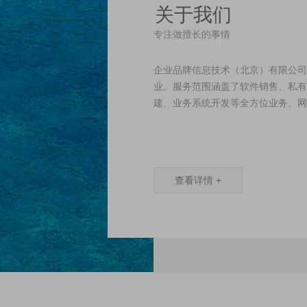
关于我们
专注做擅长的事情
企业品牌信息技术（北京）有限公司
业。服务范围涵盖了软件销售、私有
建、业务系统开发等全方位业务。网
查看详情 +